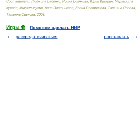
Составители: Людмила Бабенко, Ирина Волчкова, Юрий Казарин, Маргарита
Кусова, Михаил Мухин, Анна Плотникова, Елена Плотникова, Татьяна Попова,
Татьяна Сивкова
.
2009
.
Игры ⚽
Поможем сделать НИР
рассредоточиваться
расставлять