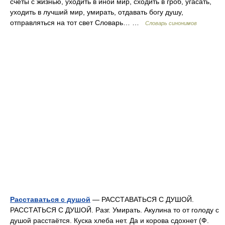
счеты с жизнью, уходить в иной мир, сходить в гроб, угасать,
уходить в лучший мир, умирать, отдавать богу душу,
отправляться на тот свет Словарь… …
Словарь синонимов
Расставаться с душой
— РАССТАВАТЬСЯ С ДУШОЙ.
РАССТАТЬСЯ С ДУШОЙ. Разг. Умирать. Акулина то от голоду с
душой расстаётся. Куска хлеба нет. Да и корова сдохнет (Ф.