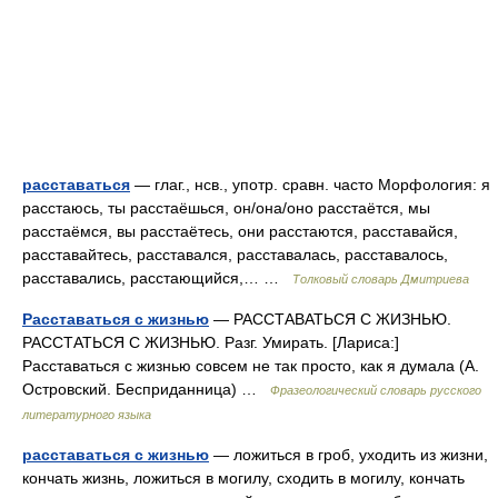
расставаться
— глаг., нсв., употр. сравн. часто Морфология: я
расстаюсь, ты расстаёшься, он/она/оно расстаётся, мы
расстаёмся, вы расстаётесь, они расстаются, расставайся,
расставайтесь, расставался, расставалась, расставалось,
расставались, расстающийся,… …
Толковый словарь Дмитриева
Расставаться с жизнью
— РАССТАВАТЬСЯ С ЖИЗНЬЮ.
РАССТАТЬСЯ С ЖИЗНЬЮ. Разг. Умирать. [Лариса:]
Расставаться с жизнью совсем не так просто, как я думала (А.
Островский. Бесприданница) …
Фразеологический словарь русского
литературного языка
расставаться с жизнью
— ложиться в гроб, уходить из жизни,
кончать жизнь, ложиться в могилу, сходить в могилу, кончать