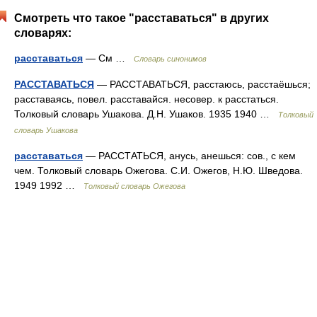
Смотреть что такое "расставаться" в других
словарях:
расставаться
— См …
Словарь синонимов
РАССТАВАТЬСЯ
— РАССТАВАТЬСЯ, расстаюсь, расстаёшься;
расставаясь, повел. расставайся. несовер. к расстаться.
Толковый словарь Ушакова. Д.Н. Ушаков. 1935 1940 …
Толковый
словарь Ушакова
расставаться
— РАССТАТЬСЯ, анусь, анешься: сов., с кем
чем. Толковый словарь Ожегова. С.И. Ожегов, Н.Ю. Шведова.
1949 1992 …
Толковый словарь Ожегова