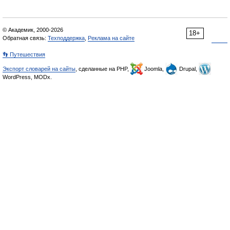
© Академик, 2000-2026
18+
Обратная связь:
Техподдержка
,
Реклама на сайте
👣 Путешествия
Экспорт словарей на сайты
, сделанные на PHP,
Joomla,
Drupal,
WordPress, MODx.