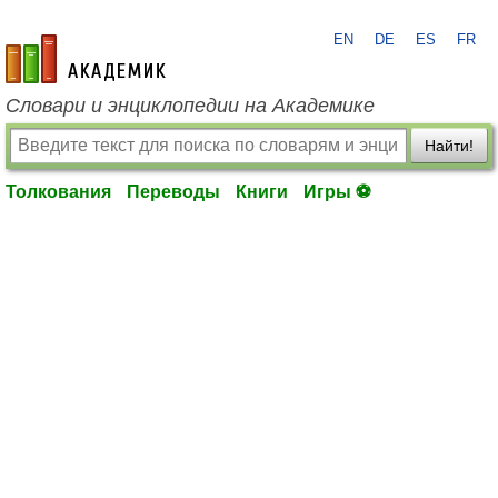
EN
DE
ES
FR
academic.ru
Словари и энциклопедии на Академике
Найти!
Толкования
Переводы
Книги
Игры ⚽